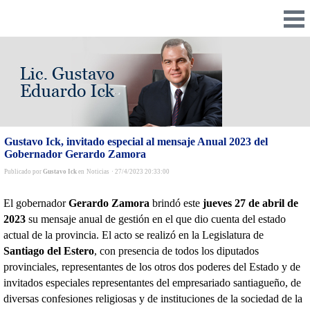
Gustavo Ick, invitado especial al mensaje Anual 2023 del
Gobernador Gerardo Zamora
Publicado por
Gustavo Ick
en
Noticias
·
27/4/2023 20:33:00
El gobernador
Gerardo Zamora
brindó este
jueves 27 de abril de
2023
su mensaje anual de gestión en el que dio cuenta del estado
actual de la provincia. El acto se realizó en la Legislatura de
Santiago del Estero
, con presencia de todos los diputados
provinciales, representantes de los otros dos poderes del Estado y de
invitados especiales representantes del empresariado santiagueño, de
diversas confesiones religiosas y de instituciones de la sociedad de la