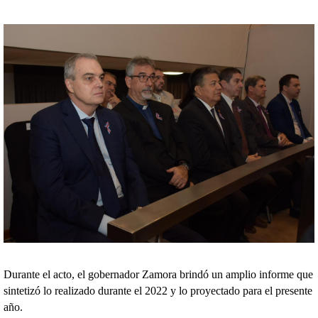
Durante el acto, el gobernador Zamora brindó un amplio informe que
sintetizó lo realizado durante el 2022 y lo proyectado para el presente
año.