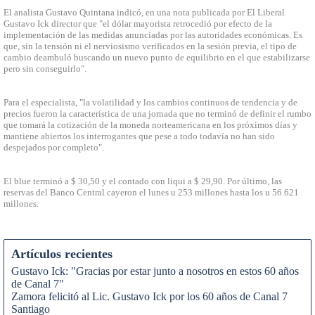
El analista Gustavo Quintana indicó, en una nota publicada por El Liberal
Gustavo Ick director que "el dólar mayorista retrocedió por efecto de la
implementación de las medidas anunciadas por las autoridades económicas. Es
que, sin la tensión ni el nerviosismo verificados en la sesión previa, el tipo de
cambio deambuló buscando un nuevo punto de equilibrio en el que estabilizarse
pero sin conseguirlo".
Para el especialista, "la volatilidad y los cambios continuos de tendencia y de
precios fueron la característica de una jornada que no terminó de definir el rumbo
que tomará la cotización de la moneda norteamericana en los próximos días y
mantiene abiertos los interrogantes que pese a todo todavía no han sido
despejados por completo".
El blue terminó a $ 30,50 y el contado con liqui a $ 29,90. Por último, las
reservas del Banco Central cayeron el lunes u 253 millones hasta los u 56.621
millones.
Artículos recientes
Gustavo Ick: "Gracias por estar junto a nosotros en estos 60 años
de Canal 7"
Zamora felicitó al Lic. Gustavo Ick por los 60 años de Canal 7
Santiago