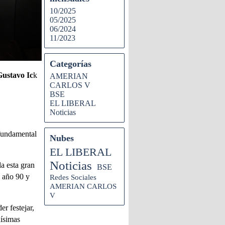
10/2025
05/2025
06/2024
11/2023
Categorías
Gustavo Ic
k
AMERIAN
CARLOS V
BSE
EL LIBERAL
Noticias
 fundamental
Nubes
EL LIBERAL
Noticias
da esta gran
BSE
l año 90 y
Redes Sociales
AMERIAN CARLOS
V
r festejar,
hísimas