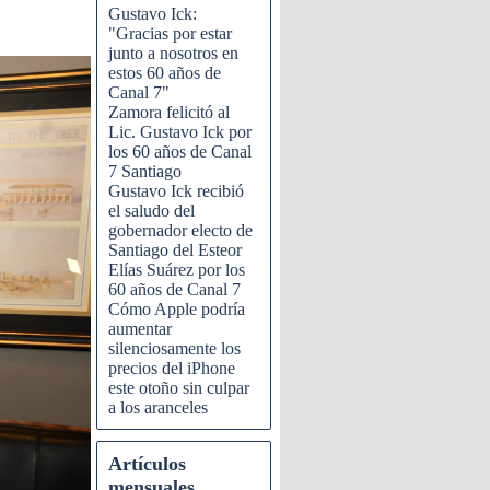
Gustavo Ick:
"Gracias por estar
junto a nosotros en
estos 60 años de
Canal 7"
Zamora felicitó al
Lic. Gustavo Ick por
los 60 años de Canal
7 Santiago
Gustavo Ick recibió
el saludo del
gobernador electo de
Santiago del Esteor
Elías Suárez por los
60 años de Canal 7
Cómo Apple podría
aumentar
silenciosamente los
precios del iPhone
este otoño sin culpar
a los aranceles
Artículos
mensuales