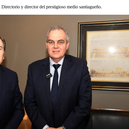
l Directorio y director del prestigioso medio santiagueño.