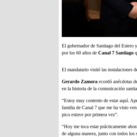
El gobernador de Santiago del Estero y
por los 60 años de
Canal 7 Santiago
q
El mandatario visitó las instalaciones 
Gerardo Zamora
ecordó anécdotas de
en la historia de la comunicación santi
“Estoy muy contento de estar aquí. Apro
familia de Canal 7 que me ha visto ven
pico estuve por primera vez”.
“Hoy me toca estar prácticamente ahora,
de alguna manera, junto con todos los