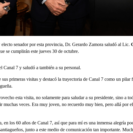
 electo senador por esta provincia, Dr. Gerardo Zamora saludó al Lic.
ue se cumplirán este jueves 30 de octubre.
del Canal 7 y saludó a también a su personal.
 sus primeras visitas y destacó la trayectoria de Canal 7 como un pilar
agueña.
vecho esta visita, no solamente para saludar a su presidente, sino a to
ir muchas veces. Era muy joven, no recuerdo muy bien, pero allá por e
 en los 60 años de Canal 7, así que para mí es una inmensa alegría pode
 santiagueños, junto a este medio de comunicación tan importante. Muc